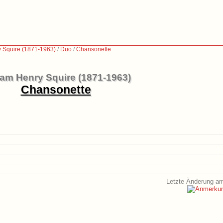
y Squire (1871-1963)
/
Duo
/
Chansonette
iam Henry Squire (1871-1963)
Chansonette
Letzte Änderung am