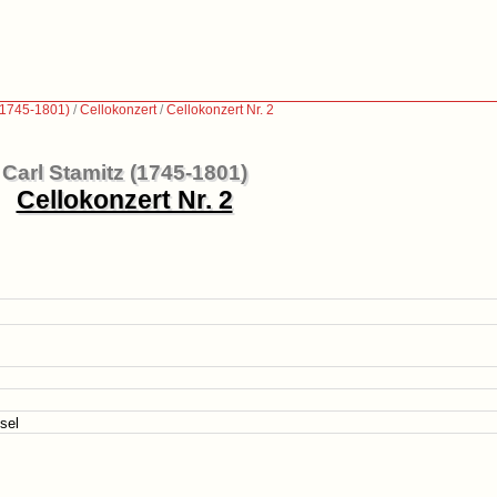
 (1745-1801)
/
Cellokonzert
/
Cellokonzert Nr. 2
Carl Stamitz (1745-1801)
Cellokonzert Nr. 2
sel