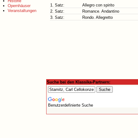
Historie
1. Satz:
Allegro con spirito
Opernhäuser
Veranstaltungen
2. Satz:
Romance. Andantino
3. Satz:
Rondo. Allegretto
Suche bei den Klassika-Partnern:
Benutzerdefinierte Suche