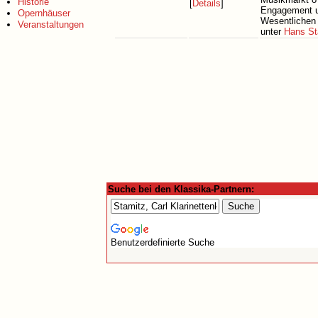
Historie
[
Details
]
Engagement un
Opernhäuser
Wesentlichen
Veranstaltungen
unter
Hans St
Suche bei den Klassika-Partnern:
Benutzerdefinierte Suche