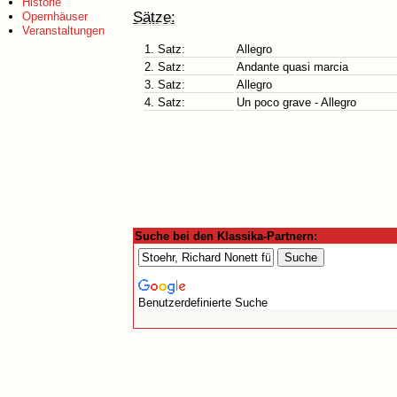
Historie
Sätze:
Opernhäuser
Veranstaltungen
1. Satz:
Allegro
2. Satz:
Andante quasi marcia
3. Satz:
Allegro
4. Satz:
Un poco grave - Allegro
Suche bei den Klassika-Partnern:
Benutzerdefinierte Suche