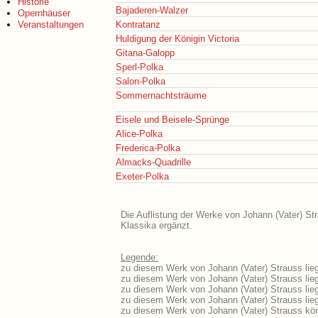
Historie
Bajaderen-Walzer
Opernhäuser
Veranstaltungen
Kontratanz
Huldigung der Königin Victoria
Gitana-Galopp
Sperl-Polka
Salon-Polka
Sommernachtsträume
Eisele und Beisele-Sprünge
Alice-Polka
Frederica-Polka
Almacks-Quadrille
Exeter-Polka
Die Auflistung der Werke von Johann (Vater) Str
Klassika ergänzt.
Legende:
zu diesem Werk von Johann (Vater) Strauss lieg
zu diesem Werk von Johann (Vater) Strauss liegt
zu diesem Werk von Johann (Vater) Strauss lie
zu diesem Werk von Johann (Vater) Strauss lie
zu diesem Werk von Johann (Vater) Strauss kön