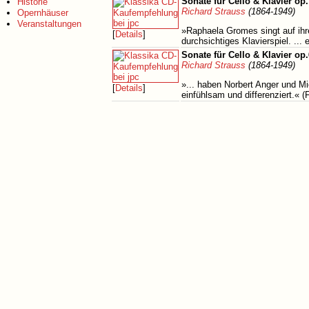
Sonate für Cello & Klavier op.
Historie
Richard Strauss
(1864-1949)
Opernhäuser
Veranstaltungen
»Raphaela Gromes singt auf ihre
[
Details
]
durchsichtiges Klavierspiel. ...
Sonate für Cello & Klavier op.
Richard Strauss
(1864-1949)
»... haben Norbert Anger und 
[
Details
]
einfühlsam und differenziert.« 