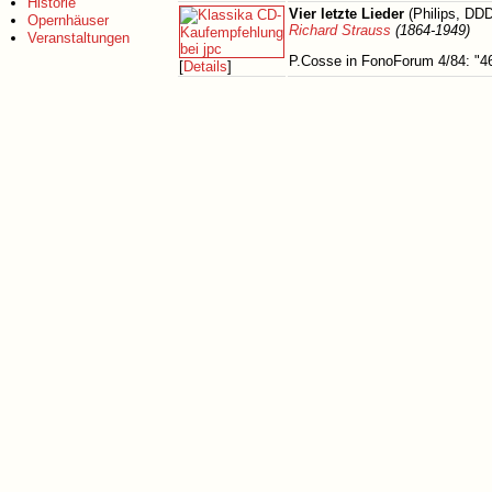
Historie
Vier letzte Lieder
(Philips, DDD
Opernhäuser
Richard Strauss
(1864-1949)
Veranstaltungen
P.Cosse in FonoForum 4/84: "46
[
Details
]