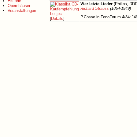
Historie
Vier letzte Lieder
(Philips, DDD
Opernhäuser
Richard Strauss
(1864-1949)
Veranstaltungen
P.Cosse in FonoForum 4/84: "46
[
Details
]