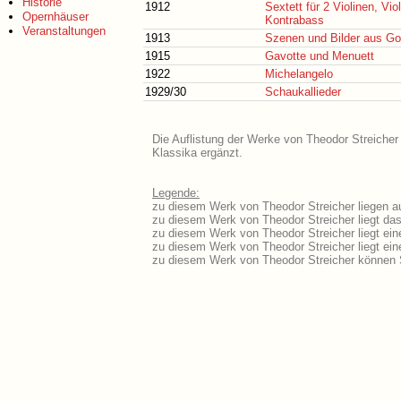
Historie
1912
Sextett für 2 Violinen, Viol
Opernhäuser
Kontrabass
Veranstaltungen
1913
Szenen und Bilder aus Go
1915
Gavotte und Menuett
1922
Michelangelo
1929/30
Schaukallieder
Die Auflistung der Werke von Theodor Streicher 
Klassika ergänzt.
Legende:
zu diesem Werk von Theodor Streicher liegen au
zu diesem Werk von Theodor Streicher liegt das 
zu diesem Werk von Theodor Streicher liegt ei
zu diesem Werk von Theodor Streicher liegt e
zu diesem Werk von Theodor Streicher können S