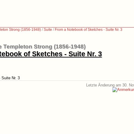
eton Strong (1856-1948)
/
Suite
/
From a Notebook of Sketches - Suite Nr. 3
 Templeton Strong (1856-1948)
ebook of Sketches - Suite Nr. 3
Suite Nr. 3
Letzte Änderung am 30. N