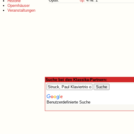
Opus:
op.
4 Nr. 2
Historie
Opernhäuser
Veranstaltungen
Suche bei den Klassika-Partnern:
Benutzerdefinierte Suche