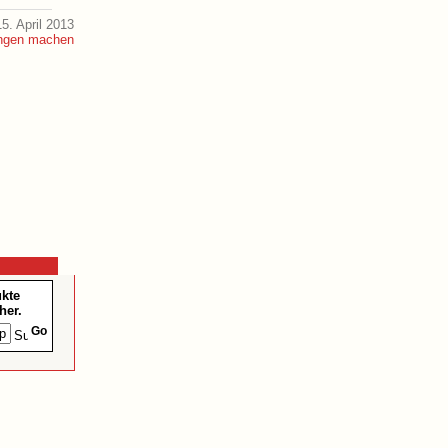
5. April 2013
ukte
her.
Go