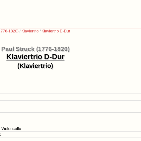
(1776-1820)
/
Klaviertrio
/
Klaviertrio D-Dur
Paul Struck (1776-1820)
Klaviertrio D-Dur
(Klaviertrio)
d Violoncello
8