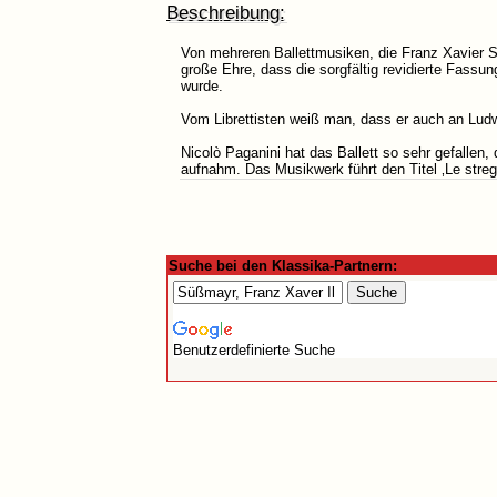
Beschreibung:
Von mehreren Ballettmusiken, die Franz Xavier S
große Ehre, dass die sorgfältig revidierte Fass
wurde.
Vom Librettisten weiß man, dass er auch an Lud
Nicolò Paganini hat das Ballett so sehr gefallen,
aufnahm. Das Musikwerk führt den Titel ‚Le streg
Suche bei den Klassika-Partnern:
Benutzerdefinierte Suche