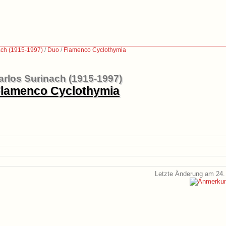
ach (1915-1997)
/
Duo
/
Flamenco Cyclothymia
arlos Surinach (1915-1997)
lamenco Cyclothymia
Letzte Änderung am 24.