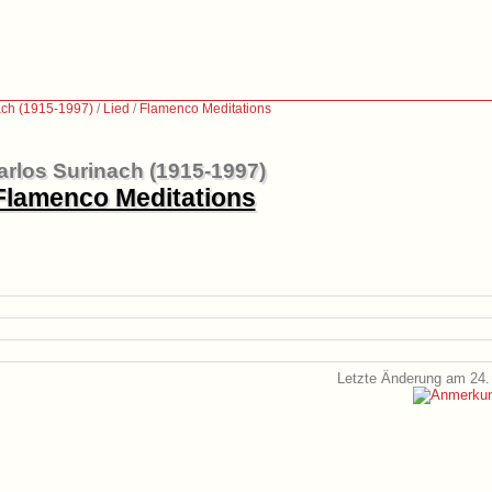
ach (1915-1997)
/
Lied
/
Flamenco Meditations
arlos Surinach (1915-1997)
Flamenco Meditations
Letzte Änderung am 24.