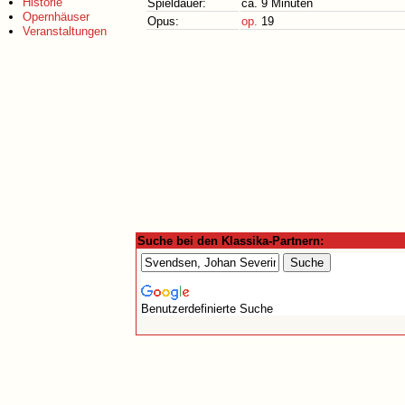
Historie
Spieldauer:
ca. 9 Minuten
Opernhäuser
Opus:
op.
19
Veranstaltungen
Suche bei den Klassika-Partnern:
Benutzerdefinierte Suche