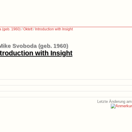
 (geb. 1960)
/
Oktett
/
Introduction with Insight
Mike Svoboda (geb. 1960)
troduction with Insight
Letzte Änderung am 