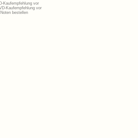
D-Kaufempfehlung vor
DVD-Kaufempfehlung vor
Noten bestellen