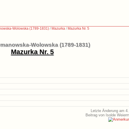
nowska-Wolowska (1789-1831)
/
Mazurka
/
Mazurka Nr. 5
ymanowska-Wolowska (1789-1831)
Mazurka Nr. 5
Letzte Änderung am 4.
Beitrag von Isolde Weier