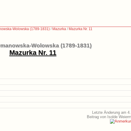
nowska-Wolowska (1789-1831)
/
Mazurka
/
Mazurka Nr. 11
ymanowska-Wolowska (1789-1831)
Mazurka Nr. 11
Letzte Änderung am 4.
Beitrag von Isolde Weier