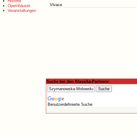
Historie
Vivace
Opernhäuser
Veranstaltungen
Suche bei den Klassika-Partnern:
Benutzerdefinierte Suche