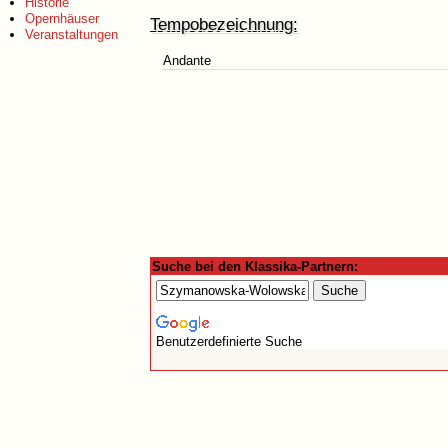
Historie
Opernhäuser
Tempobezeichnung:
Veranstaltungen
Andante
Suche bei den Klassika-Partnern:
Benutzerdefinierte Suche