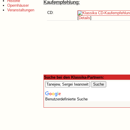
Historie
Kaufempfehlung:
Opernhäuser
Veranstaltungen
CD:
[
Details
]
Suche bei den Klassika-Partnern:
Benutzerdefinierte Suche