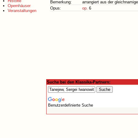
Historie
Bemerkung:
arrangiert aus der gleichnamig
Opernhäuser
Opus:
op.
6
Veranstaltungen
Suche bei den Klassika-Partnern:
Benutzerdefinierte Suche