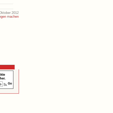
Oktober 2012
ukte
her.
Go