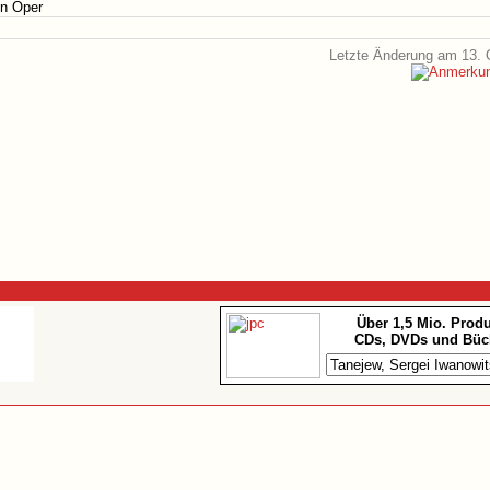
en Oper
Letzte Änderung am 13. 
Über 1,5 Mio. Prod
CDs, DVDs und Büc