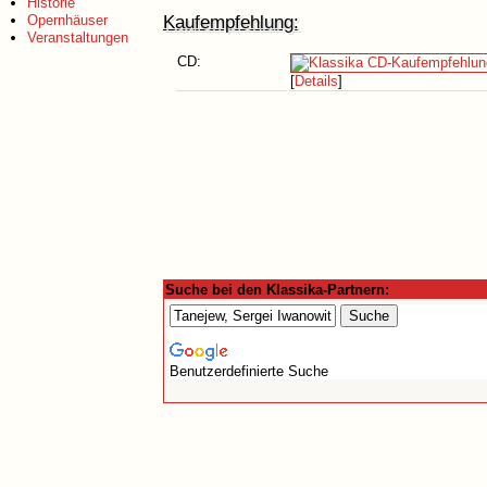
Historie
Kaufempfehlung:
Opernhäuser
Veranstaltungen
CD:
[
Details
]
Suche bei den Klassika-Partnern:
Benutzerdefinierte Suche