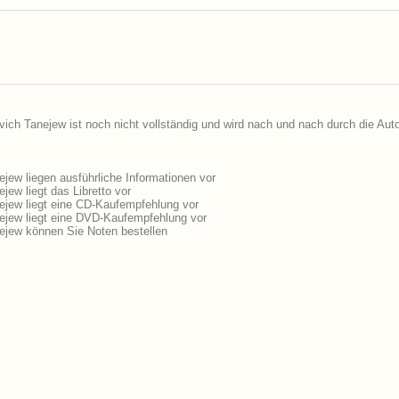
vich Tanejew ist noch nicht vollständig und wird nach und nach durch die Aut
jew liegen ausführliche Informationen vor
ew liegt das Libretto vor
ejew liegt eine CD-Kaufempfehlung vor
ejew liegt eine DVD-Kaufempfehlung vor
ejew können Sie Noten bestellen