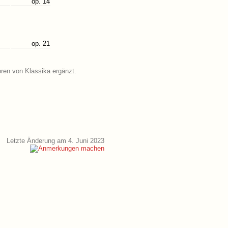
op. 14
op. 21
oren von Klassika ergänzt.
Letzte Änderung am 4. Juni 2023