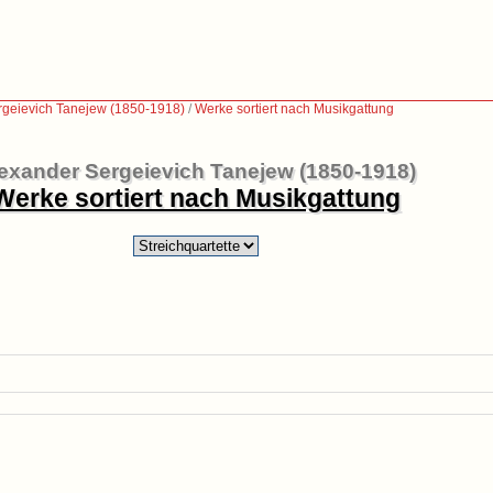
rgeievich Tanejew (1850-1918)
/
Werke sortiert nach Musikgattung
exander Sergeievich Tanejew (1850-1918)
Werke sortiert nach Musikgattung