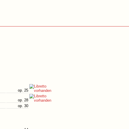
op. 25
op. 28
op. 30