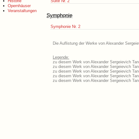
Historie
Suite Nr. 2
Opernhäuser
Veranstaltungen
Symphonie
Symphonie Nr. 2
Die Auflistung der Werke von Alexander Sergeie
Legende:
zu diesem Werk von Alexander Sergeievich Tane
zu diesem Werk von Alexander Sergeievich Tanej
zu diesem Werk von Alexander Sergeievich Tan
zu diesem Werk von Alexander Sergeievich Tan
zu diesem Werk von Alexander Sergeievich Tan