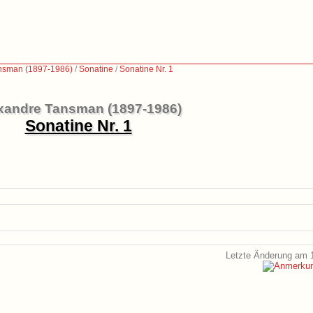
nsman (1897-1986)
/
Sonatine
/
Sonatine Nr. 1
xandre Tansman (1897-1986)
Sonatine Nr. 1
Letzte Änderung am 1