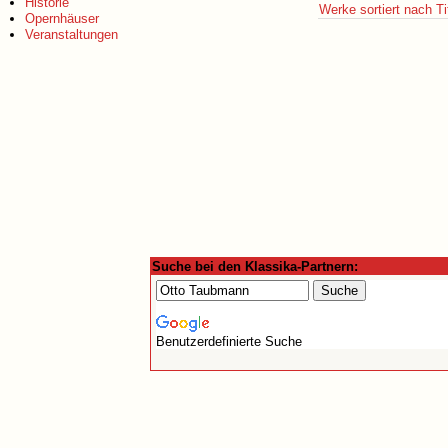
Historie
Werke sortiert nach Ti
Opernhäuser
Veranstaltungen
Suche bei den Klassika-Partnern:
Benutzerdefinierte Suche