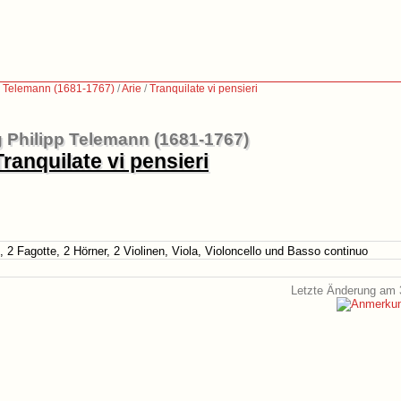
p Telemann (1681-1767)
/
Arie
/
Tranquilate vi pensieri
 Philipp Telemann (1681-1767)
Tranquilate vi pensieri
 2 Fagotte, 2 Hörner, 2 Violinen, Viola, Violoncello und Basso continuo
Letzte Änderung am 