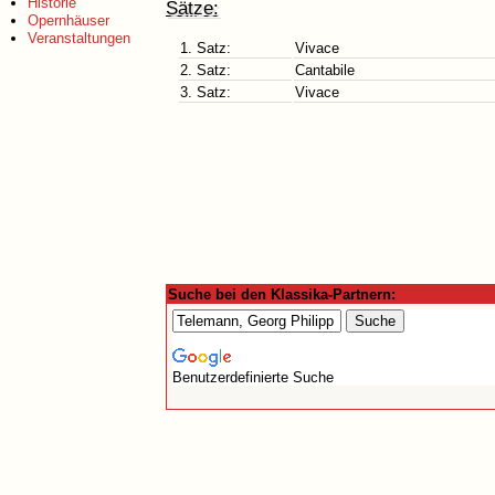
Historie
Sätze:
Opernhäuser
Veranstaltungen
1. Satz:
Vivace
2. Satz:
Cantabile
3. Satz:
Vivace
Suche bei den Klassika-Partnern:
Benutzerdefinierte Suche