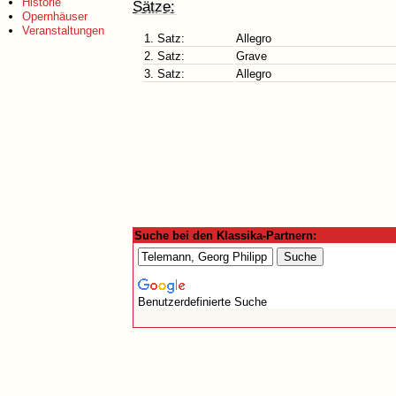
Historie
Sätze:
Opernhäuser
Veranstaltungen
1. Satz:
Allegro
2. Satz:
Grave
3. Satz:
Allegro
Suche bei den Klassika-Partnern:
Benutzerdefinierte Suche