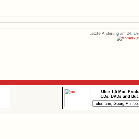
Letzte Änderung am 24. D
Über 1,5 Mio. Prod
CDs, DVDs und Büc