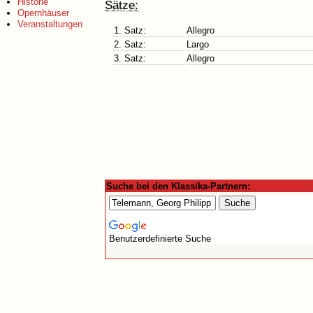
Historie
Sätze:
Opernhäuser
Veranstaltungen
1. Satz:
Allegro
2. Satz:
Largo
3. Satz:
Allegro
Suche bei den Klassika-Partnern:
Benutzerdefinierte Suche