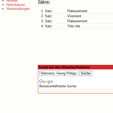
Historie
Sätze:
Opernhäuser
Veranstaltungen
1. Satz:
Flateusement
2. Satz:
Vivement
3. Satz:
Flateusement
4. Satz:
Très vite
Suche bei den Klassika-Partnern:
Benutzerdefinierte Suche