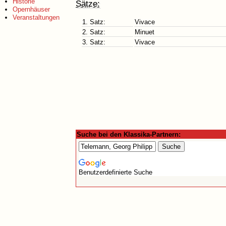
Historie
Sätze:
Opernhäuser
Veranstaltungen
1. Satz:
Vivace
2. Satz:
Minuet
3. Satz:
Vivace
Suche bei den Klassika-Partnern:
Benutzerdefinierte Suche