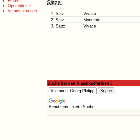
Historie
Sätze:
Opernhäuser
Veranstaltungen
1. Satz:
Vivace
2. Satz:
Moderato
3. Satz:
Vivace
Suche bei den Klassika-Partnern:
Benutzerdefinierte Suche