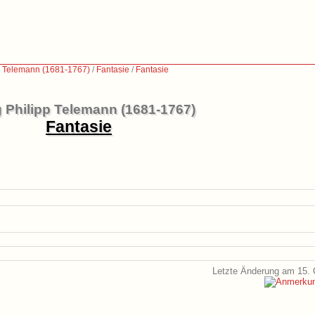
p Telemann (1681-1767)
/
Fantasie
/
Fantasie
 Philipp Telemann (1681-1767)
Fantasie
Letzte Änderung am 15. 