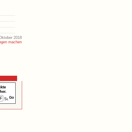
Oktober 2018
ukte
her.
Go