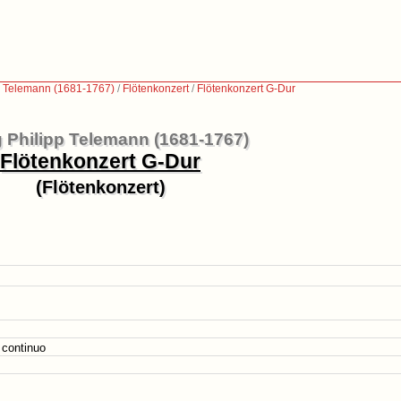
p Telemann (1681-1767)
/
Flötenkonzert
/
Flötenkonzert G-Dur
 Philipp Telemann (1681-1767)
Flötenkonzert G-Dur
(Flötenkonzert)
 continuo