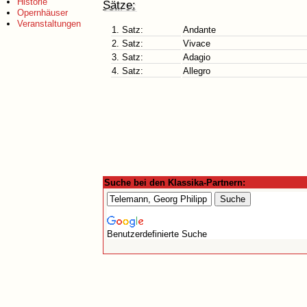
Historie
Sätze:
Opernhäuser
Veranstaltungen
1. Satz:
Andante
2. Satz:
Vivace
3. Satz:
Adagio
4. Satz:
Allegro
Suche bei den Klassika-Partnern:
Benutzerdefinierte Suche