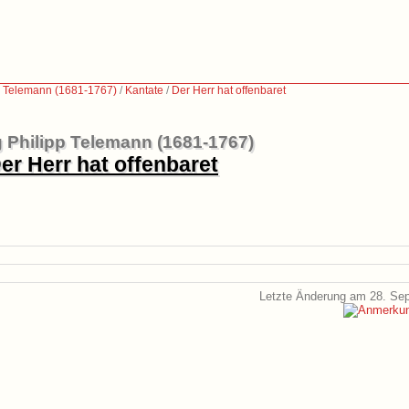
p Telemann (1681-1767)
/
Kantate
/
Der Herr hat offenbaret
 Philipp Telemann (1681-1767)
er Herr hat offenbaret
Letzte Änderung am 28. Se