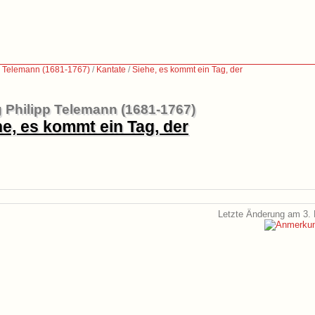
p Telemann (1681-1767)
/
Kantate
/
Siehe, es kommt ein Tag, der
 Philipp Telemann (1681-1767)
he, es kommt ein Tag, der
Letzte Änderung am 3. 