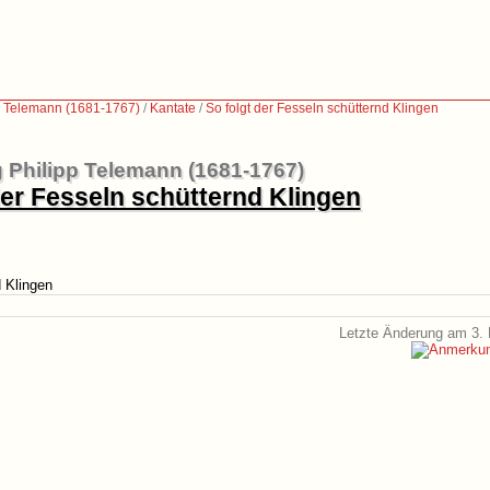
p Telemann (1681-1767)
/
Kantate
/
So folgt der Fesseln schütternd Klingen
 Philipp Telemann (1681-1767)
der Fesseln schütternd Klingen
d Klingen
Letzte Änderung am 3. 