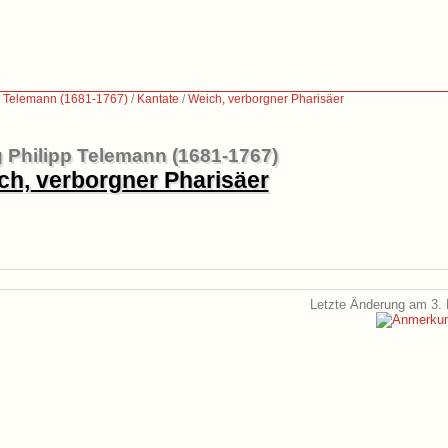
p Telemann (1681-1767)
/
Kantate
/
Weich, verborgner Pharisäer
 Philipp Telemann (1681-1767)
ch, verborgner Pharisäer
Letzte Änderung am 3. 