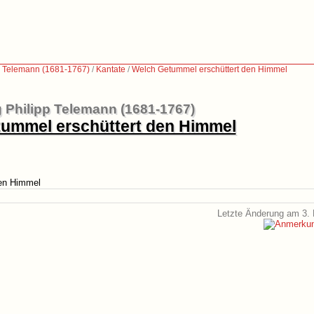
p Telemann (1681-1767)
/
Kantate
/
Welch Getummel erschüttert den Himmel
 Philipp Telemann (1681-1767)
ummel erschüttert den Himmel
en Himmel
Letzte Änderung am 3. 