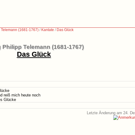
p Telemann (1681-1767)
/
Kantate
/
Das Glück
 Philipp Telemann (1681-1767)
Das Glück
Glücke
nd reiß mich heute noch
tes Glücke
Letzte Änderung am 24. D