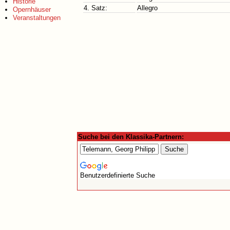
Historie
4. Satz:
Allegro
Opernhäuser
Veranstaltungen
Suche bei den Klassika-Partnern:
Benutzerdefinierte Suche