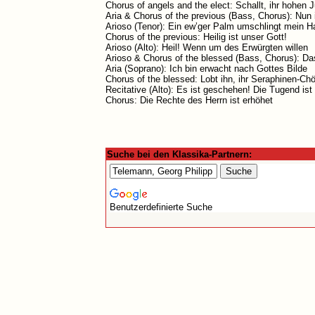
Chorus of angels and the elect: Schallt, ihr hohen J
Aria & Chorus of the previous (Bass, Chorus): Nun 
Arioso (Tenor): Ein ew’ger Palm umschlingt mein H
Chorus of the previous: Heilig ist unser Gott!
Arioso (Alto): Heil! Wenn um des Erwürgten willen
Arioso & Chorus of the blessed (Bass, Chorus): Da
Aria (Soprano): Ich bin erwacht nach Gottes Bilde
Chorus of the blessed: Lobt ihn, ihr Seraphinen-Chö
Recitative (Alto): Es ist geschehen! Die Tugend ist
Chorus: Die Rechte des Herrn ist erhöhet
Suche bei den Klassika-Partnern:
Benutzerdefinierte Suche