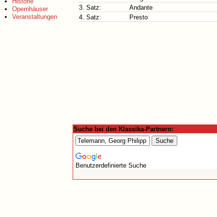
Historie
3. Satz:
Andante
Opernhäuser
Veranstaltungen
4. Satz:
Presto
Suche bei den Klassika-Partnern:
Benutzerdefinierte Suche