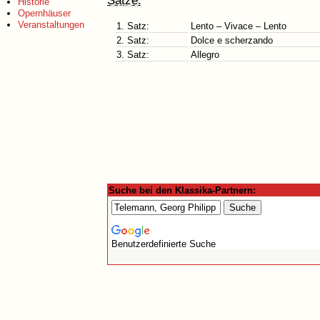
Sätze:
Historie
Opernhäuser
Veranstaltungen
1. Satz:
Lento – Vivace – Lento
2. Satz:
Dolce e scherzando
3. Satz:
Allegro
Suche bei den Klassika-Partnern:
Benutzerdefinierte Suche