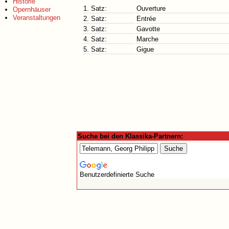
Historie
1. Satz:
Ouverture
Opernhäuser
Veranstaltungen
2. Satz:
Entrée
3. Satz:
Gavotte
4. Satz:
Marche
5. Satz:
Gigue
Suche bei den Klassika-Partnern:
Benutzerdefinierte Suche