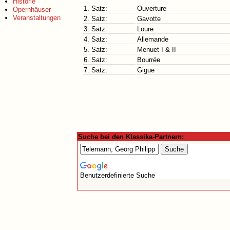
Historie
1. Satz:
Ouverture
Opernhäuser
Veranstaltungen
2. Satz:
Gavotte
3. Satz:
Loure
4. Satz:
Allemande
5. Satz:
Menuet I & II
6. Satz:
Bourrée
7. Satz:
Gigue
Suche bei den Klassika-Partnern:
Benutzerdefinierte Suche