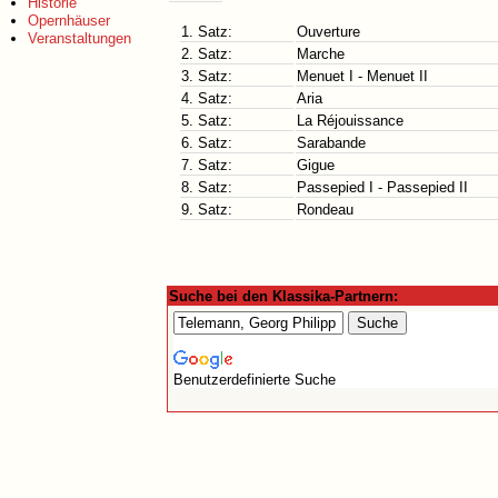
Historie
Opernhäuser
1. Satz:
Ouverture
Veranstaltungen
2. Satz:
Marche
3. Satz:
Menuet I - Menuet II
4. Satz:
Aria
5. Satz:
La Réjouissance
6. Satz:
Sarabande
7. Satz:
Gigue
8. Satz:
Passepied I - Passepied II
9. Satz:
Rondeau
Suche bei den Klassika-Partnern:
Benutzerdefinierte Suche