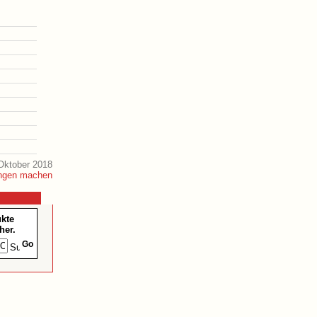
Oktober 2018
ukte
her.
Go