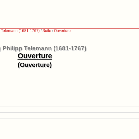
p Telemann (1681-1767)
/
Suite
/
Ouverture
 Philipp Telemann (1681-1767)
Ouverture
(Ouvertüre)